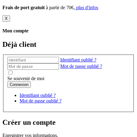
Frais de port gratuit
à partir de 70€,
plus d'infos
X
Mon compte
Déjà client
Identifiant oublié ?
Mot de passe oublié ?
Se souvenir de moi
Identifiant oublié ?
Mot de passe oublié ?
Créer un compte
Enregistrer vos informations.