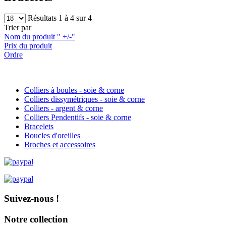
Résultats 1 à 4 sur 4
Trier par
Nom du produit " +/-"
Prix du produit
Ordre
Colliers à boules - soie & corne
Colliers dissymétriques - soie & corne
Colliers - argent & corne
Colliers Pendentifs - soie & corne
Bracelets
Boucles d'oreilles
Broches et accessoires
Suivez-nous !
Notre collection