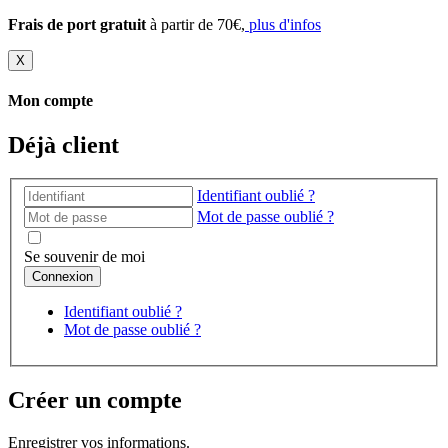
Frais de port gratuit
à partir de 70€,
plus d'infos
X
Mon compte
Déjà client
Identifiant oublié ?
Mot de passe oublié ?
Se souvenir de moi
Identifiant oublié ?
Mot de passe oublié ?
Créer un compte
Enregistrer vos informations.