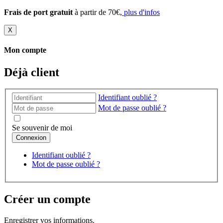
Frais de port gratuit
à partir de 70€,
plus d'infos
X
Mon compte
Déjà client
Identifiant oublié ?
Mot de passe oublié ?
Se souvenir de moi
Identifiant oublié ?
Mot de passe oublié ?
Créer un compte
Enregistrer vos informations.