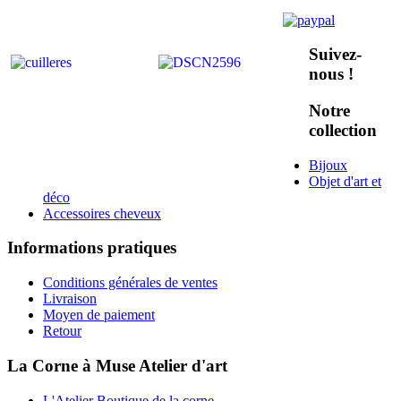
Suivez-
nous !
Notre
collection
Bijoux
Objet d'art et
déco
Accessoires cheveux
Informations pratiques
Conditions générales de ventes
Livraison
Moyen de paiement
Retour
La Corne à Muse Atelier d'art
L'Atelier Boutique de la corne