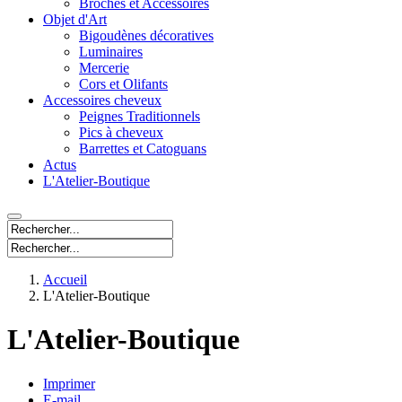
Broches et Accessoires
Objet d'Art
Bigoudènes décoratives
Luminaires
Mercerie
Cors et Olifants
Accessoires cheveux
Peignes Traditionnels
Pics à cheveux
Barrettes et Catoguans
Actus
L'Atelier-Boutique
Accueil
L'Atelier-Boutique
L'Atelier-Boutique
Imprimer
E-mail