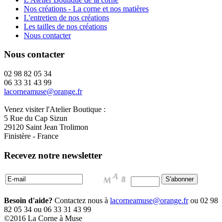
Nos créations - La corne et nos matières
L'entretien de nos créations
Les tailles de nos créations
Nous contacter
Nous contacter
02 98 82 05 34
06 33 31 43 99
lacorneamuse@orange.fr
Venez visiter l'Atelier Boutique :
5 Rue du Cap Sizun
29120 Saint Jean Trolimon
Finistère - France
Recevez notre newsletter
Besoin d'aide?
Contactez nous à
lacorneamuse@orange.fr
ou 02 98
82 05 34 ou 06 33 31 43 99
©2016 La Corne à Muse