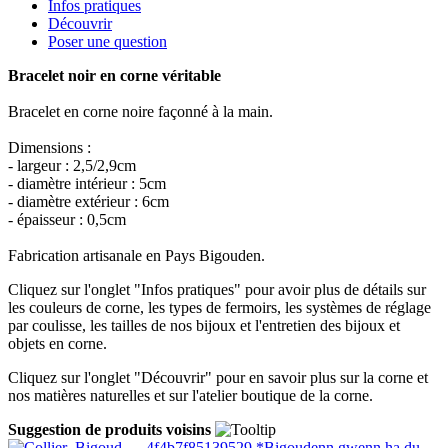
Infos pratiques
Découvrir
Poser une question
Bracelet noir en corne véritable
Bracelet en corne noire façonné à la main.
Dimensions :
- largeur : 2,5/2,9cm
- diamètre intérieur : 5cm
- diamètre extérieur : 6cm
- épaisseur : 0,5cm
Fabrication artisanale en Pays Bigouden.
Cliquez sur l'onglet "Infos pratiques" pour avoir plus de détails sur
les couleurs de corne, les types de fermoirs, les systèmes de réglage
par coulisse, les tailles de nos bijoux et l'entretien des bijoux et
objets en corne.
Cliquez sur l'onglet "Découvrir" pour en savoir plus sur la corne et
nos matières naturelles et sur l'atelier boutique de la corne.
Suggestion de produits voisins
*Bigoudenn gwenn ha du