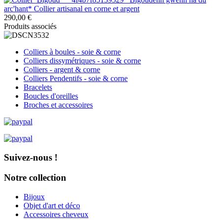
arc'hant* Collier artisanal en corne et argent
290,00 €
Produits associés
Colliers à boules - soie & corne
Colliers dissymétriques - soie & corne
Colliers - argent & corne
Colliers Pendentifs - soie & corne
Bracelets
Boucles d'oreilles
Broches et accessoires
Suivez-nous !
Notre collection
Bijoux
Objet d'art et déco
Accessoires cheveux