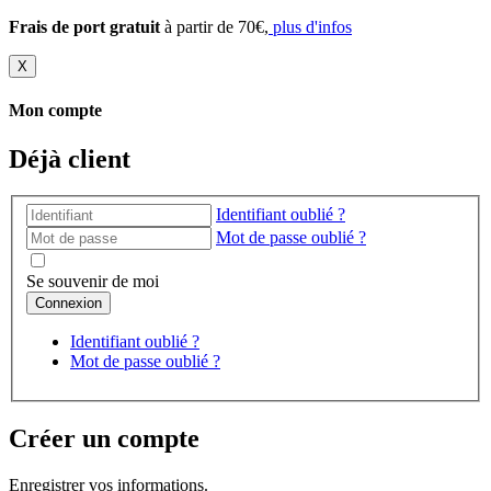
Frais de port gratuit
à partir de 70€,
plus d'infos
X
Mon compte
Déjà client
Identifiant oublié ?
Mot de passe oublié ?
Se souvenir de moi
Identifiant oublié ?
Mot de passe oublié ?
Créer un compte
Enregistrer vos informations.