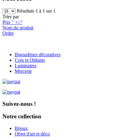
Résultats 1 à 1 sur 1
Trier par
Prix " +/-"
Nom du produit
Ordre
Bigoudènes décoratives
Cors et Olifants
Luminaires
Mercerie
Suivez-nous !
Notre collection
Bijoux
Objet d'art et déco