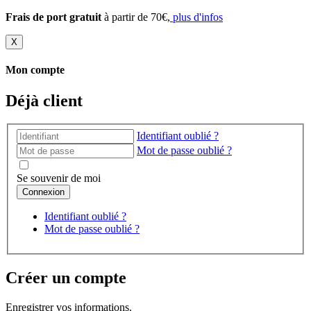
Frais de port gratuit
à partir de 70€,
plus d'infos
X
Mon compte
Déjà client
Identifiant oublié ?
Mot de passe oublié ?
Se souvenir de moi
Identifiant oublié ?
Mot de passe oublié ?
Créer un compte
Enregistrer vos informations.