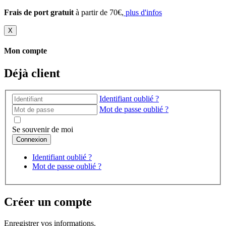
Frais de port gratuit
à partir de 70€,
plus d'infos
X
Mon compte
Déjà client
Identifiant oublié ?
Mot de passe oublié ?
Se souvenir de moi
Identifiant oublié ?
Mot de passe oublié ?
Créer un compte
Enregistrer vos informations.